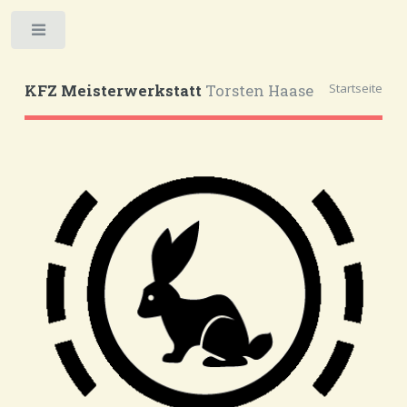
Toggle
Startseite
KFZ Meisterwerkstatt
Torsten Haase